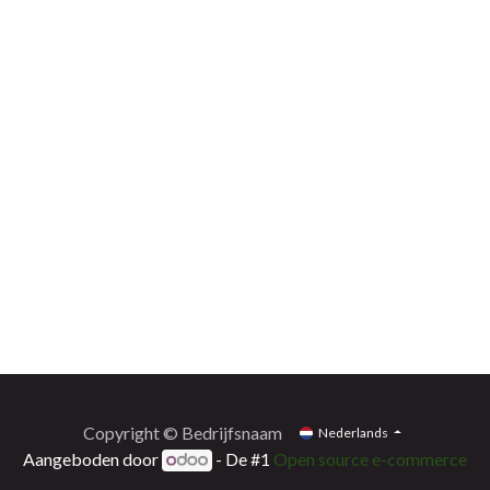
Copyright © Bedrijfsnaam
Nederlands
Aangeboden door
- De #1
Open source e-commerce