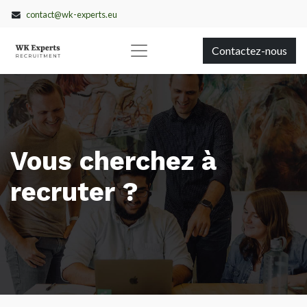
contact@wk-experts.eu
Contactez-nous
Vous cherchez à
recruter ?