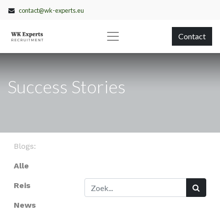
contact@wk-experts.eu
Contact
Success Stories
Blogs:
Alle
Reis
News