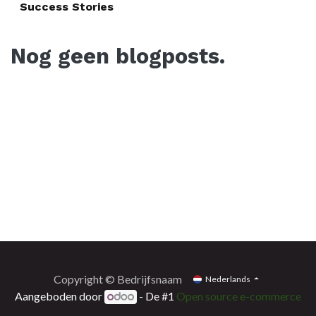
Success Stories
Nog geen blogposts.
Copyright © Bedrijfsnaam
Nederlands
Aangeboden door
- De #1
Open source e-commerce