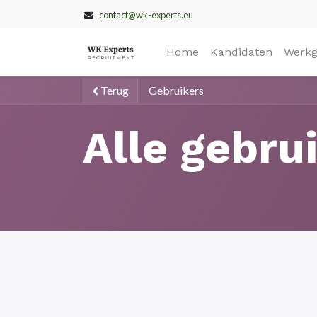
contact@wk-experts.eu
Home
Kandidaten
Werkg
Terug
Gebruikers
Alle gebru