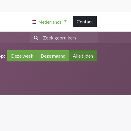
Contact
Nederlands
op:
Deze week
Deze maand
Alle tijden