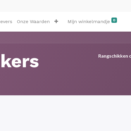
0
evers
Onze Waarden
Mijn winkelmandje
ikers
Rangschikken 